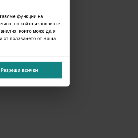
ставяме функции на
чина, по който използвате
 анализ, които може да я
и от ползването от Ваша
Разреши всички