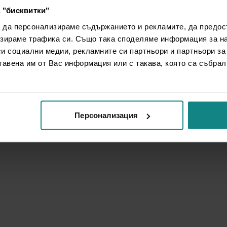
 "бисквитки"
а да персонализираме съдържанието и рекламите, да предо
зираме трафика си. Също така споделяме информация за на
си социални медии, рекламните си партньори и партньори за
тавена им от Вас информация или с такава, която са събрал
Персонализация