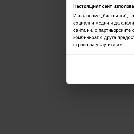
Настоящият сайт използва
Използваме „бисквитки“, з
социални медии и да анали
сайта ни, с партньорските 
комбинират с друга предос
страна на услугите им.