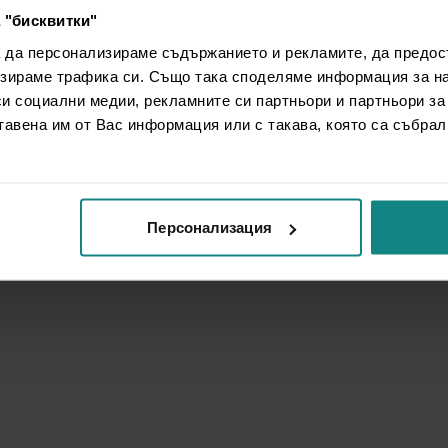
 "бисквитки"
а да персонализираме съдържанието и рекламите, да предо
зираме трафика си. Също така споделяме информация за на
си социални медии, рекламните си партньори и партньори за
тавена им от Вас информация или с такава, която са събрал
Персонализация