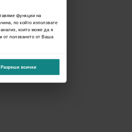
ставяме функции на
чина, по който използвате
 анализ, които може да я
и от ползването от Ваша
Разреши всички