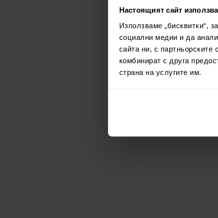
Настоящият сайт използва
Използваме „бисквитки“, з
социални медии и да анали
сайта ни, с партньорските 
комбинират с друга предос
страна на услугите им.