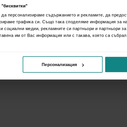
 "бисквитки"
а да персонализираме съдържанието и рекламите, да предо
зираме трафика си. Също така споделяме информация за на
си социални медии, рекламните си партньори и партньори за
тавена им от Вас информация или с такава, която са събрал
Персонализация