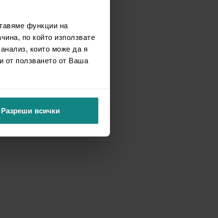
ставяме функции на
чина, по който използвате
 анализ, които може да я
и от ползването от Ваша
Разреши всички