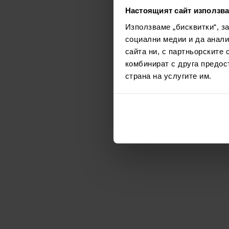
Настоящият сайт използва
Използваме „бисквитки“, з
социални медии и да анали
сайта ни, с партньорските 
комбинират с друга предос
страна на услугите им.