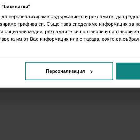
 "бисквитки"
а да персонализираме съдържанието и рекламите, да предо
зираме трафика си. Също така споделяме информация за на
си социални медии, рекламните си партньори и партньори за
тавена им от Вас информация или с такава, която са събрал
Персонализация