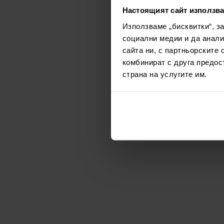
Настоящият сайт използва
Използваме „бисквитки“, з
социални медии и да анали
сайта ни, с партньорските 
комбинират с друга предос
страна на услугите им.