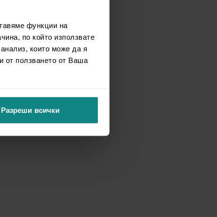
ставяме функции на
чина, по който използвате
 анализ, които може да я
и от ползването от Ваша
Разреши всички