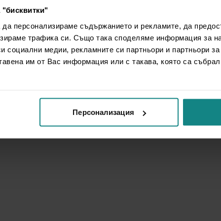
 "бисквитки"
а да персонализираме съдържанието и рекламите, да предо
зираме трафика си. Също така споделяме информация за на
си социални медии, рекламните си партньори и партньори за
тавена им от Вас информация или с такава, която са събрал
Персонализация