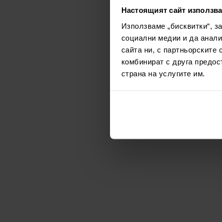
Настоящият сайт използва
Използваме „бисквитки“, з
социални медии и да анали
сайта ни, с партньорските 
комбинират с друга предос
страна на услугите им.