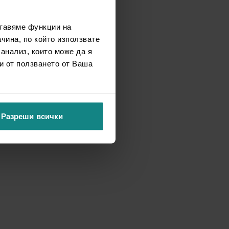
ставяме функции на
чина, по който използвате
 анализ, които може да я
и от ползването от Ваша
Разреши всички