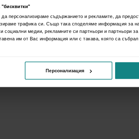
 "бисквитки"
а да персонализираме съдържанието и рекламите, да предо
зираме трафика си. Също така споделяме информация за на
си социални медии, рекламните си партньори и партньори за
тавена им от Вас информация или с такава, която са събрал
Персонализация