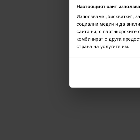
Настоящият сайт използва
Използваме „бисквитки“, з
социални медии и да анали
сайта ни, с партньорските 
комбинират с друга предос
страна на услугите им.