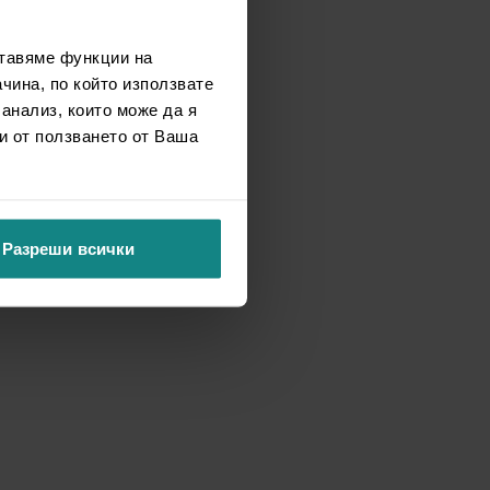
ставяме функции на
чина, по който използвате
 анализ, които може да я
и от ползването от Ваша
Разреши всички