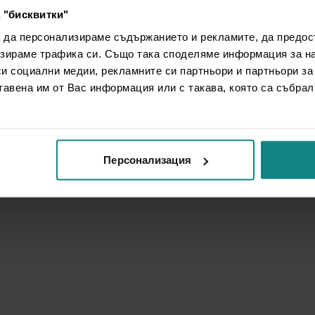
 "бисквитки"
а да персонализираме съдържанието и рекламите, да предо
зираме трафика си. Също така споделяме информация за на
си социални медии, рекламните си партньори и партньори за
тавена им от Вас информация или с такава, която са събрал
Персонализация