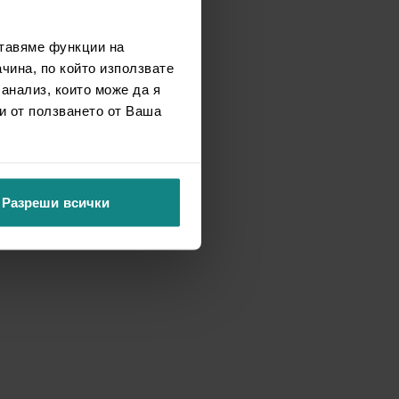
ставяме функции на
чина, по който използвате
 анализ, които може да я
и от ползването от Ваша
Разреши всички