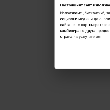
Настоящият сайт използва
Използваме „бисквитки“, з
социални медии и да анали
сайта ни, с партньорските 
комбинират с друга предос
страна на услугите им.