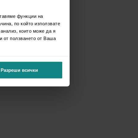
ставяме функции на
чина, по който използвате
 анализ, които може да я
и от ползването от Ваша
Разреши всички