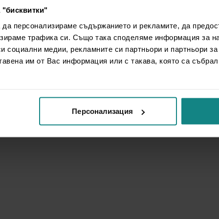
 "бисквитки"
а да персонализираме съдържанието и рекламите, да предо
зираме трафика си. Също така споделяме информация за на
си социални медии, рекламните си партньори и партньори за
тавена им от Вас информация или с такава, която са събрал
Персонализация