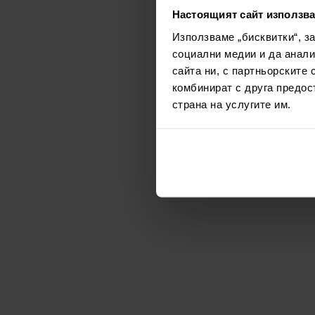
Настоящият сайт използва
Използваме „бисквитки“, з
социални медии и да анали
сайта ни, с партньорските 
комбинират с друга предос
страна на услугите им.