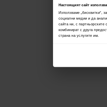
Настоящият сайт използва
Използваме „бисквитки“, з
социални медии и да анали
сайта ни, с партньорските 
комбинират с друга предос
страна на услугите им.