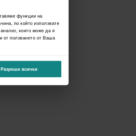
ставяме функции на
чина, по който използвате
 анализ, които може да я
и от ползването от Ваша
Разреши всички