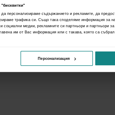
 "бисквитки"
а да персонализираме съдържанието и рекламите, да предо
зираме трафика си. Също така споделяме информация за на
си социални медии, рекламните си партньори и партньори за
тавена им от Вас информация или с такава, която са събрал
Персонализация