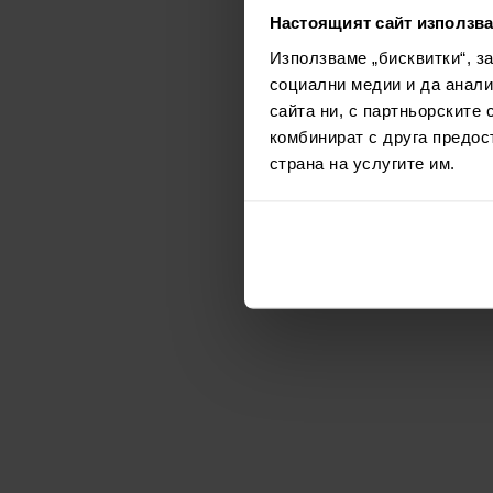
Настоящият сайт използва
Използваме „бисквитки“, з
социални медии и да анали
сайта ни, с партньорските 
комбинират с друга предос
страна на услугите им.