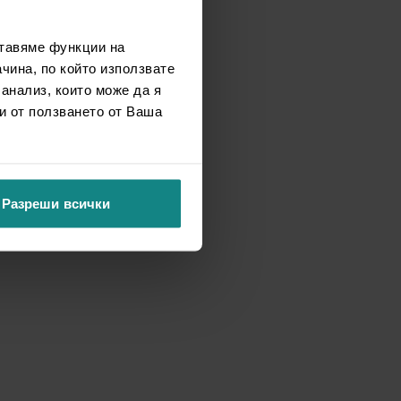
ставяме функции на
чина, по който използвате
 анализ, които може да я
и от ползването от Ваша
Разреши всички