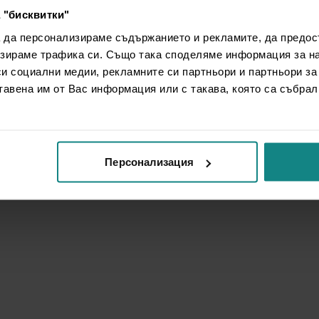
 "бисквитки"
а да персонализираме съдържанието и рекламите, да предо
зираме трафика си. Също така споделяме информация за на
си социални медии, рекламните си партньори и партньори за
тавена им от Вас информация или с такава, която са събрал
Персонализация