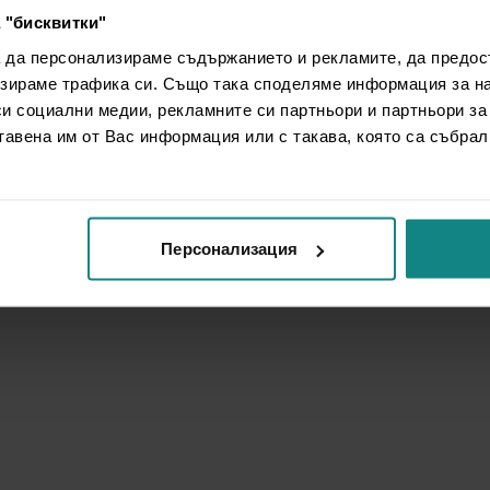
 "бисквитки"
а да персонализираме съдържанието и рекламите, да предо
зираме трафика си. Също така споделяме информация за на
си социални медии, рекламните си партньори и партньори за
тавена им от Вас информация или с такава, която са събрал
Персонализация