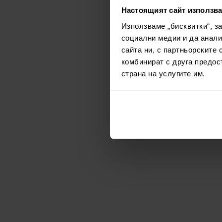
Настоящият сайт използва
Използваме „бисквитки“, з
социални медии и да анали
сайта ни, с партньорските 
комбинират с друга предос
страна на услугите им.