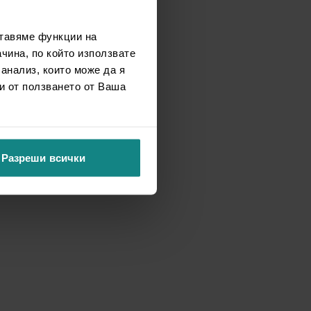
ставяме функции на
чина, по който използвате
 анализ, които може да я
и от ползването от Ваша
Разреши всички