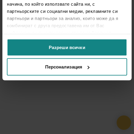
начина, по който използвате сайта ни, с
партньорските си социални медии, рекламните си
партньори и партньори за анализ, които може да я
комбинират с друга предоставена им от Вас
информация или с такава, която са събрали от
ползването от Ваша страна на услугите им.
Разреши всички
Персонализация