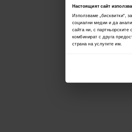
Настоящият сайт използва
Използваме „бисквитки“, з
социални медии и да анали
сайта ни, с партньорските 
комбинират с друга предос
страна на услугите им.