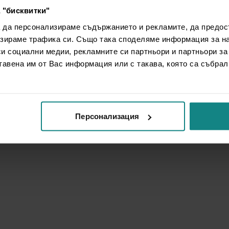
 "бисквитки"
а да персонализираме съдържанието и рекламите, да предо
зираме трафика си. Също така споделяме информация за на
си социални медии, рекламните си партньори и партньори за
тавена им от Вас информация или с такава, която са събрал
Персонализация