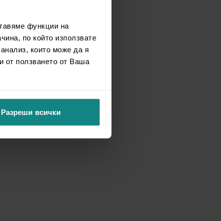
ставяме функции на
чина, по който използвате
 анализ, които може да я
и от ползването от Ваша
Разреши всички