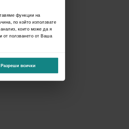
ставяме функции на
чина, по който използвате
 анализ, които може да я
и от ползването от Ваша
Разреши всички