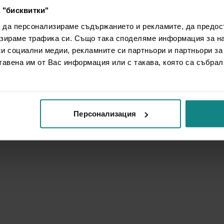
 "бисквитки"
а да персонализираме съдържанието и рекламите, да предо
зираме трафика си. Също така споделяме информация за на
си социални медии, рекламните си партньори и партньори за
тавена им от Вас информация или с такава, която са събрал
Персонализация