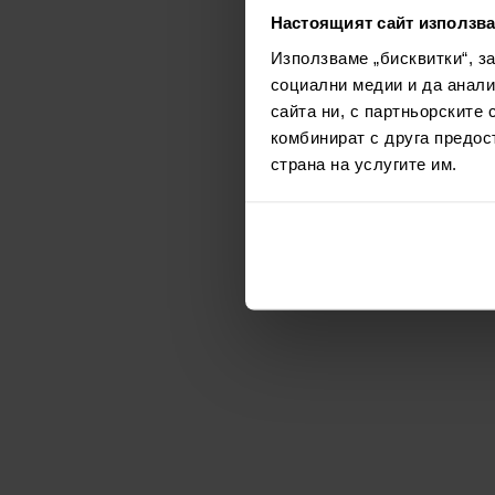
Настоящият сайт използва
Използваме „бисквитки“, з
социални медии и да анали
сайта ни, с партньорските 
комбинират с друга предос
страна на услугите им.