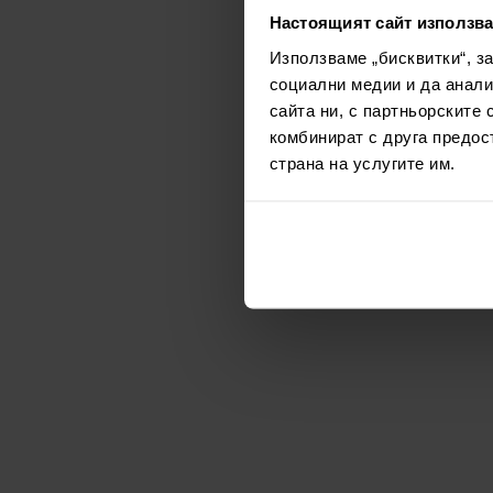
Настоящият сайт използва
Използваме „бисквитки“, з
социални медии и да анали
сайта ни, с партньорските 
комбинират с друга предос
страна на услугите им.