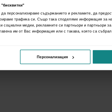
 "бисквитки"
а да персонализираме съдържанието и рекламите, да предо
зираме трафика си. Също така споделяме информация за на
си социални медии, рекламните си партньори и партньори за
тавена им от Вас информация или с такава, която са събрал
Персонализация