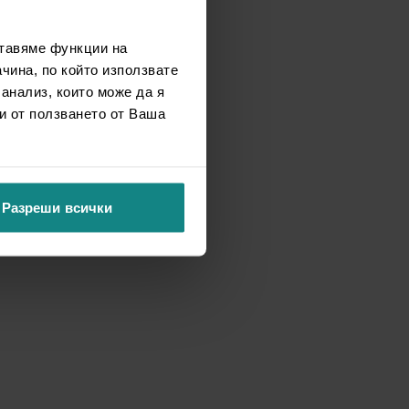
ставяме функции на
чина, по който използвате
 анализ, които може да я
и от ползването от Ваша
Разреши всички