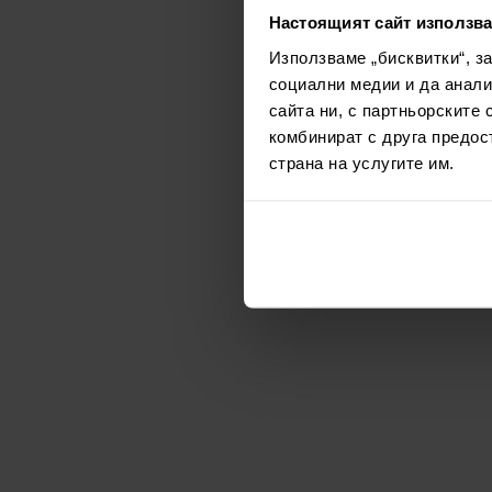
Настоящият сайт използва
Използваме „бисквитки“, з
социални медии и да анали
сайта ни, с партньорските 
комбинират с друга предос
страна на услугите им.