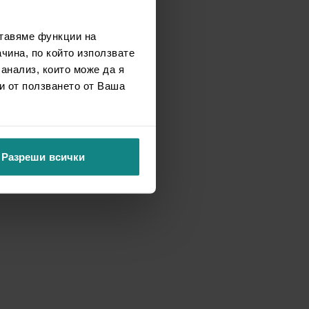
ставяме функции на
чина, по който използвате
 анализ, които може да я
и от ползването от Ваша
Разреши всички