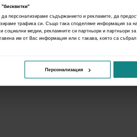
 "бисквитки"
а да персонализираме съдържанието и рекламите, да предо
зираме трафика си. Също така споделяме информация за на
си социални медии, рекламните си партньори и партньори за
тавена им от Вас информация или с такава, която са събрал
Персонализация