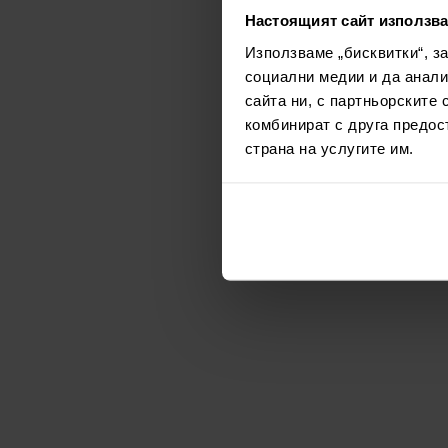
Настоящият сайт използва
Използваме „бисквитки“, з
социални медии и да анали
сайта ни, с партньорските 
комбинират с друга предос
страна на услугите им.