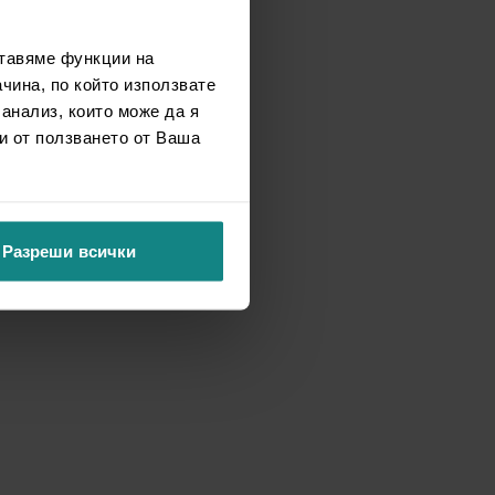
ставяме функции на
чина, по който използвате
 анализ, които може да я
и от ползването от Ваша
Разреши всички