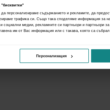
 "бисквитки"
а да персонализираме съдържанието и рекламите, да предо
зираме трафика си. Също така споделяме информация за на
си социални медии, рекламните си партньори и партньори за
тавена им от Вас информация или с такава, която са събрал
Персонализация