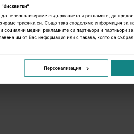
 "бисквитки"
а да персонализираме съдържанието и рекламите, да предо
зираме трафика си. Също така споделяме информация за на
си социални медии, рекламните си партньори и партньори за
тавена им от Вас информация или с такава, която са събрал
Персонализация