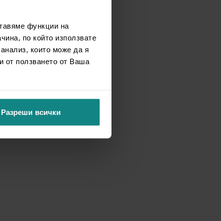
ставяме функции на
чина, по който използвате
 анализ, които може да я
и от ползването от Ваша
Разреши всички