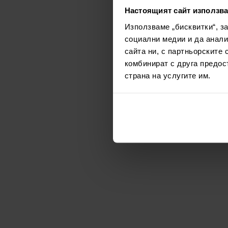
Настоящият сайт използва
Използваме „бисквитки“, з
социални медии и да анали
сайта ни, с партньорските 
комбинират с друга предос
страна на услугите им.