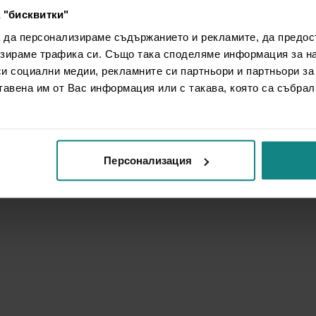
 "бисквитки"
а да персонализираме съдържанието и рекламите, да предо
зираме трафика си. Също така споделяме информация за на
си социални медии, рекламните си партньори и партньори за
тавена им от Вас информация или с такава, която са събрал
Персонализация