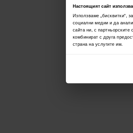
Настоящият сайт използва
Използваме „бисквитки“, з
социални медии и да анали
сайта ни, с партньорските 
комбинират с друга предос
страна на услугите им.