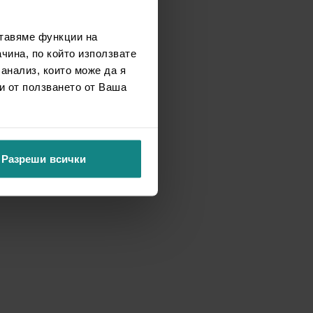
ставяме функции на
чина, по който използвате
 анализ, които може да я
и от ползването от Ваша
Разреши всички