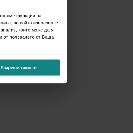
ставяме функции на
чина, по който използвате
 анализ, които може да я
и от ползването от Ваша
Разреши всички