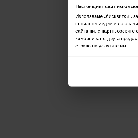
Настоящият сайт използва
Използваме „бисквитки“, з
социални медии и да анали
сайта ни, с партньорските 
комбинират с друга предос
страна на услугите им.