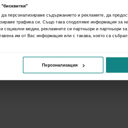
 "бисквитки"
а да персонализираме съдържанието и рекламите, да предо
зираме трафика си. Също така споделяме информация за на
си социални медии, рекламните си партньори и партньори за
тавена им от Вас информация или с такава, която са събрал
Персонализация