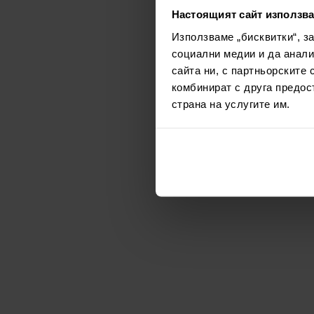
Настоящият сайт използва
Използваме „бисквитки“, з
социални медии и да анали
сайта ни, с партньорските 
комбинират с друга предос
страна на услугите им.