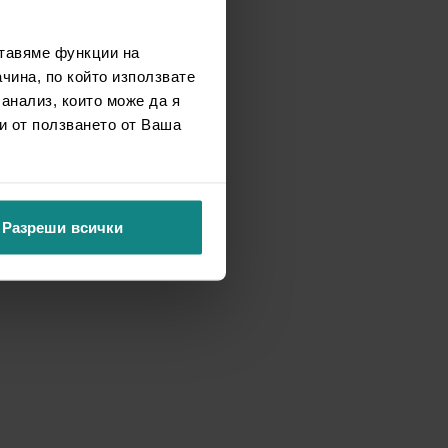
ставяме функции на
чина, по който използвате
 анализ, които може да я
и от ползването от Ваша
Разреши всички