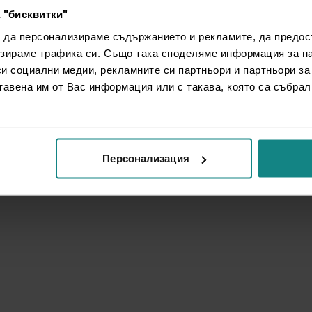
 "бисквитки"
а да персонализираме съдържанието и рекламите, да предо
зираме трафика си. Също така споделяме информация за на
си социални медии, рекламните си партньори и партньори за
тавена им от Вас информация или с такава, която са събрал
Персонализация