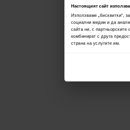
Настоящият сайт използва
Използваме „бисквитки“, з
социални медии и да анали
сайта ни, с партньорските 
комбинират с друга предос
страна на услугите им.