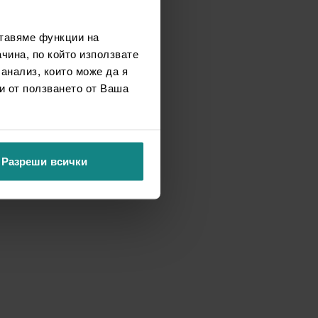
ставяме функции на
чина, по който използвате
 анализ, които може да я
и от ползването от Ваша
Разреши всички