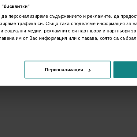
 "бисквитки"
а да персонализираме съдържанието и рекламите, да предо
зираме трафика си. Също така споделяме информация за на
си социални медии, рекламните си партньори и партньори за
тавена им от Вас информация или с такава, която са събрал
Персонализация