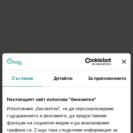
Съгласие
Детайли
За приложението
Настоящият сайт използва "бисквитки"
Използваме „бисквитки“, за да персонализираме
съдържанието и рекламите, да предоставяме
функции на социални медии и да анализираме
трафика си. Също така споделяме информация за