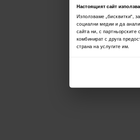
Настоящият сайт използва
Използваме „бисквитки“, з
социални медии и да анали
сайта ни, с партньорските 
комбинират с друга предос
страна на услугите им.