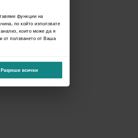
ставяме функции на
чина, по който използвате
 анализ, които може да я
и от ползването от Ваша
Разреши всички