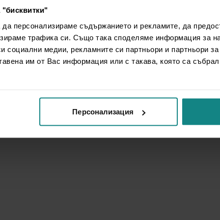
 "бисквитки"
а да персонализираме съдържанието и рекламите, да предо
зираме трафика си. Също така споделяме информация за на
си социални медии, рекламните си партньори и партньори за
тавена им от Вас информация или с такава, която са събрал
Персонализация