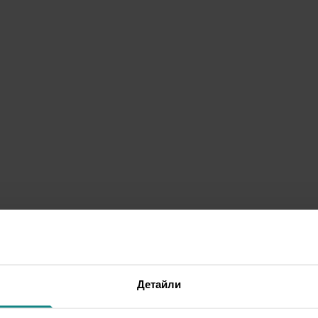
Детайли