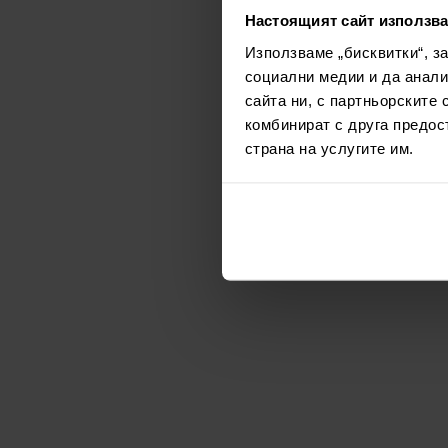
Настоящият сайт използва
Използваме „бисквитки“, з
социални медии и да анали
сайта ни, с партньорските 
комбинират с друга предос
страна на услугите им.