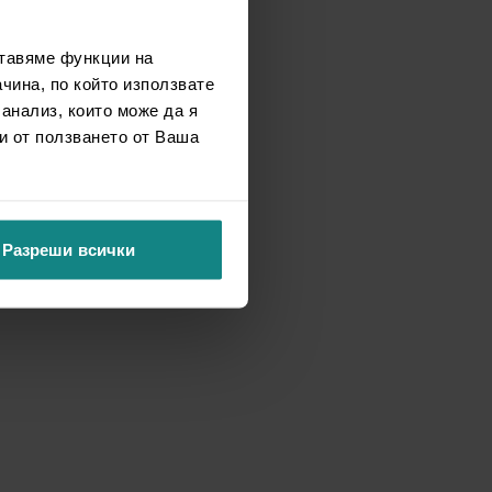
ставяме функции на
чина, по който използвате
 анализ, които може да я
и от ползването от Ваша
Разреши всички