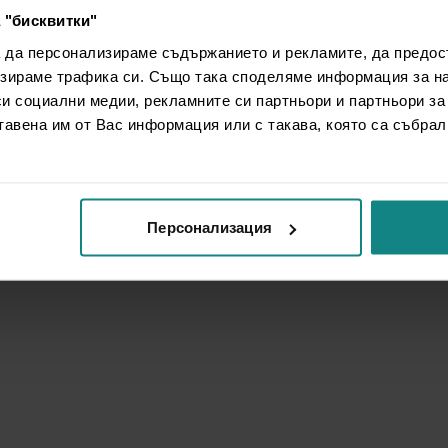
 "бисквитки"
а да персонализираме съдържанието и рекламите, да предо
зираме трафика си. Също така споделяме информация за на
си социални медии, рекламните си партньори и партньори за
тавена им от Вас информация или с такава, която са събрал
Персонализация