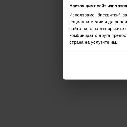
Настоящият сайт използва
Използваме „бисквитки“, з
социални медии и да анали
сайта ни, с партньорските 
комбинират с друга предос
страна на услугите им.