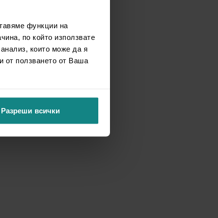
ставяме функции на
чина, по който използвате
 анализ, които може да я
и от ползването от Ваша
Разреши всички