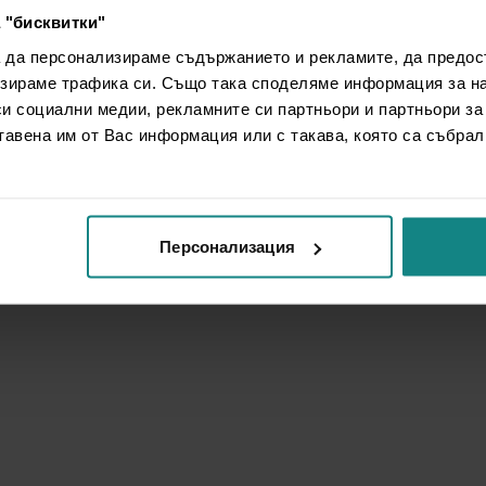
 "бисквитки"
а да персонализираме съдържанието и рекламите, да предо
зираме трафика си. Също така споделяме информация за на
си социални медии, рекламните си партньори и партньори за
тавена им от Вас информация или с такава, която са събрал
Персонализация