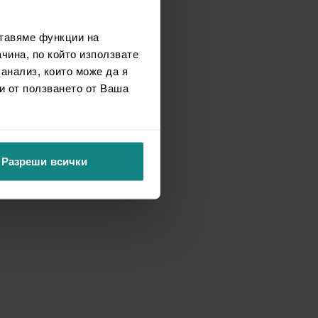
ставяме функции на
чина, по който използвате
 анализ, които може да я
и от ползването от Ваша
Разреши всички