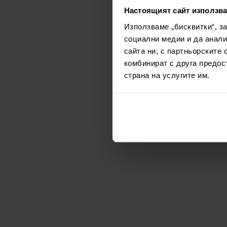
Настоящият сайт използва
Използваме „бисквитки“, з
социални медии и да анали
сайта ни, с партньорските 
комбинират с друга предос
страна на услугите им.