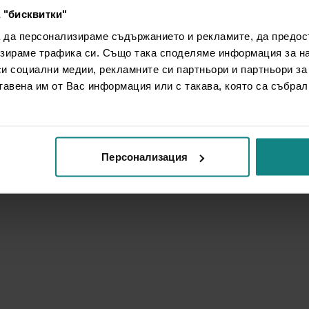
 "бисквитки"
а да персонализираме съдържанието и рекламите, да предо
зираме трафика си. Също така споделяме информация за на
си социални медии, рекламните си партньори и партньори за
тавена им от Вас информация или с такава, която са събрал
Персонализация