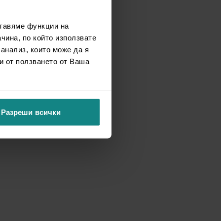
ставяме функции на
чина, по който използвате
 анализ, които може да я
и от ползването от Ваша
Разреши всички