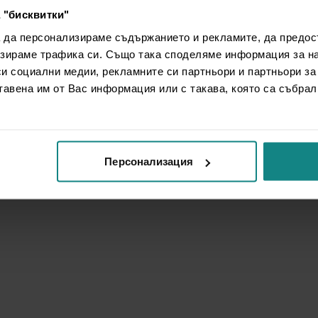
 "бисквитки"
а да персонализираме съдържанието и рекламите, да предо
зираме трафика си. Също така споделяме информация за на
си социални медии, рекламните си партньори и партньори за
тавена им от Вас информация или с такава, която са събрал
Персонализация