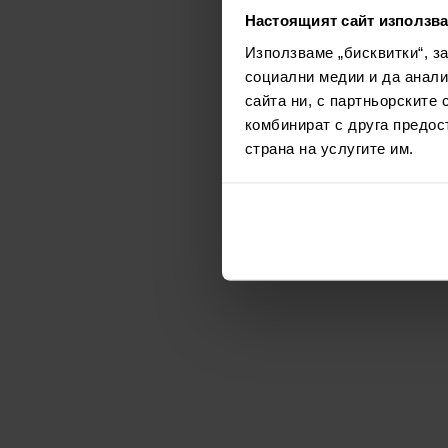
Настоящият сайт използва
Използваме „бисквитки“, з
социални медии и да анали
сайта ни, с партньорските 
комбинират с друга предос
страна на услугите им.