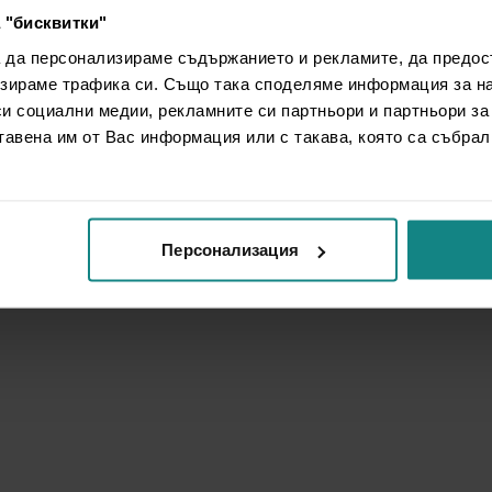
 "бисквитки"
а да персонализираме съдържанието и рекламите, да предо
зираме трафика си. Също така споделяме информация за на
си социални медии, рекламните си партньори и партньори за
тавена им от Вас информация или с такава, която са събрал
Персонализация