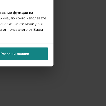
ставяме функции на
чина, по който използвате
 анализ, които може да я
и от ползването от Ваша
Разреши всички