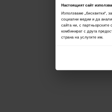
Настоящият сайт използва
Използваме „бисквитки“, з
социални медии и да анали
сайта ни, с партньорските 
комбинират с друга предос
страна на услугите им.