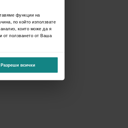
ставяме функции на
чина, по който използвате
 анализ, които може да я
и от ползването от Ваша
Разреши всички