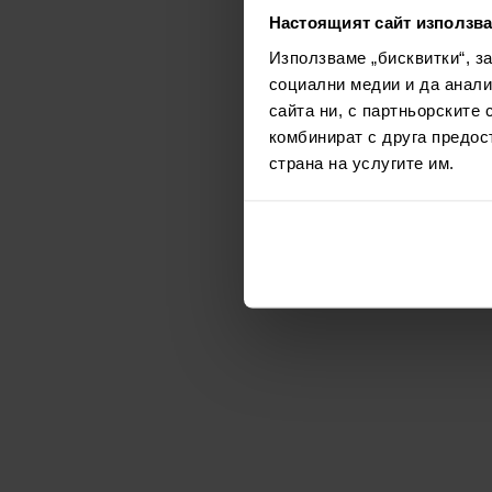
Настоящият сайт използва
Използваме „бисквитки“, з
социални медии и да анали
сайта ни, с партньорските 
комбинират с друга предос
страна на услугите им.