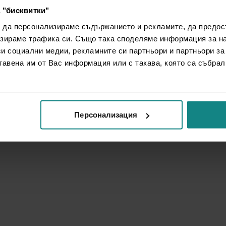
 "бисквитки"
а да персонализираме съдържанието и рекламите, да предо
зираме трафика си. Също така споделяме информация за на
си социални медии, рекламните си партньори и партньори за
тавена им от Вас информация или с такава, която са събрал
Персонализация