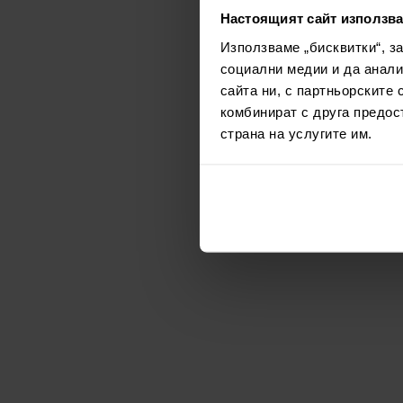
Настоящият сайт използва
Използваме „бисквитки“, з
социални медии и да анали
сайта ни, с партньорските 
комбинират с друга предос
страна на услугите им.