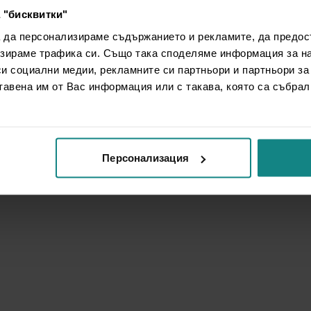
 "бисквитки"
а да персонализираме съдържанието и рекламите, да предо
зираме трафика си. Също така споделяме информация за на
си социални медии, рекламните си партньори и партньори за
тавена им от Вас информация или с такава, която са събрал
Персонализация