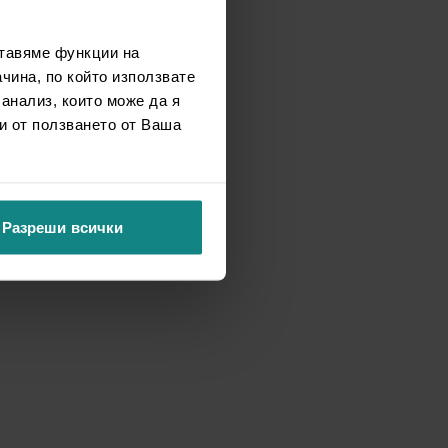
ставяме функции на
чина, по който използвате
 анализ, които може да я
и от ползването от Ваша
Разреши всички