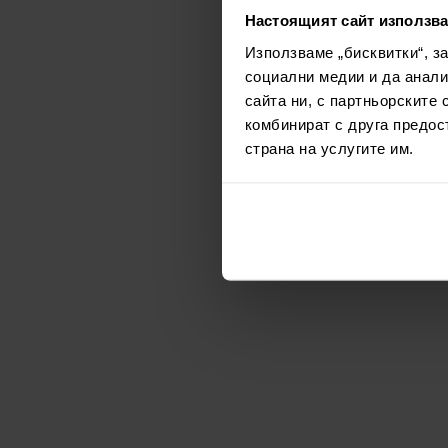
Настоящият сайт използва
Използваме „бисквитки“, з
социални медии и да анали
сайта ни, с партньорските 
комбинират с друга предос
страна на услугите им.