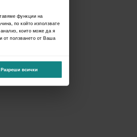
ставяме функции на
чина, по който използвате
 анализ, които може да я
и от ползването от Ваша
Разреши всички