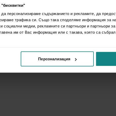
 "бисквитки"
а да персонализираме съдържанието и рекламите, да предо
зираме трафика си. Също така споделяме информация за на
си социални медии, рекламните си партньори и партньори за
тавена им от Вас информация или с такава, която са събрал
Персонализация