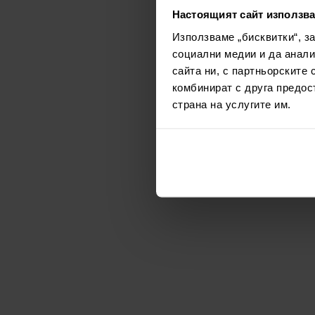
Настоящият сайт използва
Използваме „бисквитки“, з
социални медии и да анали
сайта ни, с партньорските 
комбинират с друга предос
страна на услугите им.