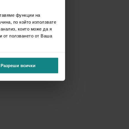
ставяме функции на
чина, по който използвате
 анализ, които може да я
и от ползването от Ваша
Разреши всички