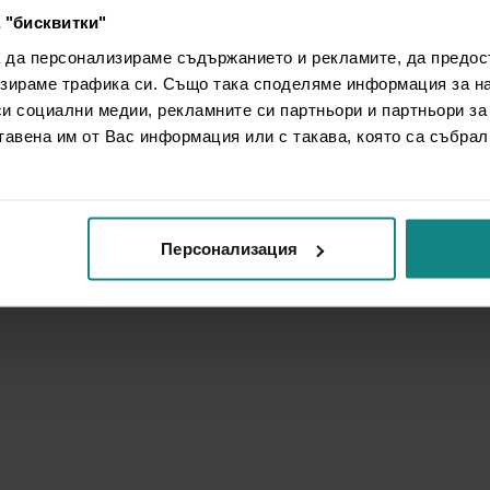
 "бисквитки"
а да персонализираме съдържанието и рекламите, да предо
зираме трафика си. Също така споделяме информация за на
си социални медии, рекламните си партньори и партньори за
тавена им от Вас информация или с такава, която са събрал
Персонализация