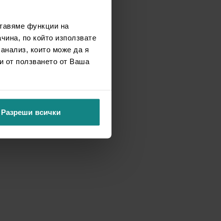
ставяме функции на
чина, по който използвате
 анализ, които може да я
и от ползването от Ваша
Разреши всички