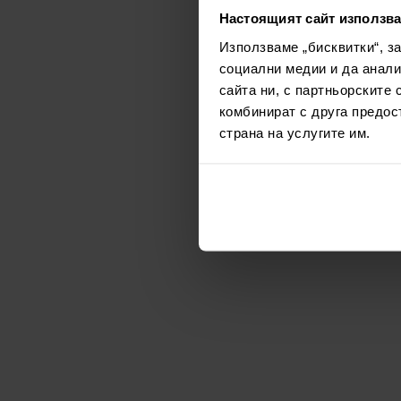
Настоящият сайт използва
Използваме „бисквитки“, з
социални медии и да анали
сайта ни, с партньорските 
комбинират с друга предос
страна на услугите им.