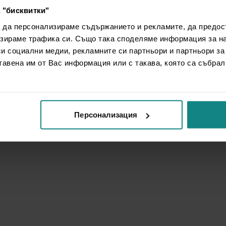
 "бисквитки"
а да персонализираме съдържанието и рекламите, да предо
зираме трафика си. Също така споделяме информация за на
си социални медии, рекламните си партньори и партньори за
тавена им от Вас информация или с такава, която са събрал
Персонализация