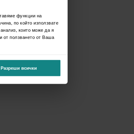
ставяме функции на
чина, по който използвате
 анализ, които може да я
и от ползването от Ваша
Разреши всички