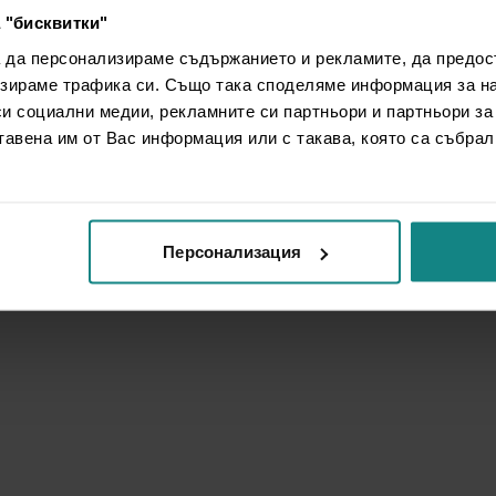
 "бисквитки"
а да персонализираме съдържанието и рекламите, да предо
зираме трафика си. Също така споделяме информация за на
си социални медии, рекламните си партньори и партньори за
тавена им от Вас информация или с такава, която са събрал
Персонализация