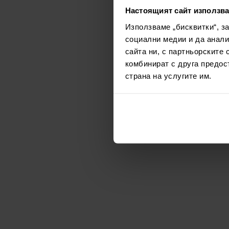
Настоящият сайт използва
Използваме „бисквитки“, з
социални медии и да анали
сайта ни, с партньорските 
комбинират с друга предос
страна на услугите им.