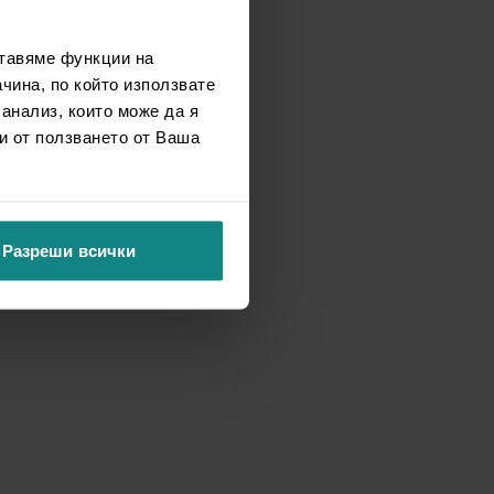
ставяме функции на
чина, по който използвате
 анализ, които може да я
и от ползването от Ваша
Разреши всички