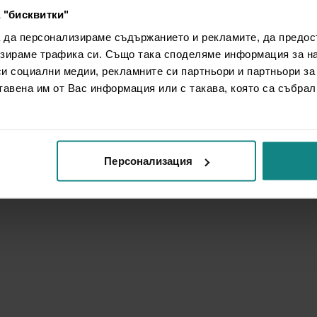
 "бисквитки"
а да персонализираме съдържанието и рекламите, да предо
зираме трафика си. Също така споделяме информация за на
си социални медии, рекламните си партньори и партньори за
тавена им от Вас информация или с такава, която са събрал
Персонализация