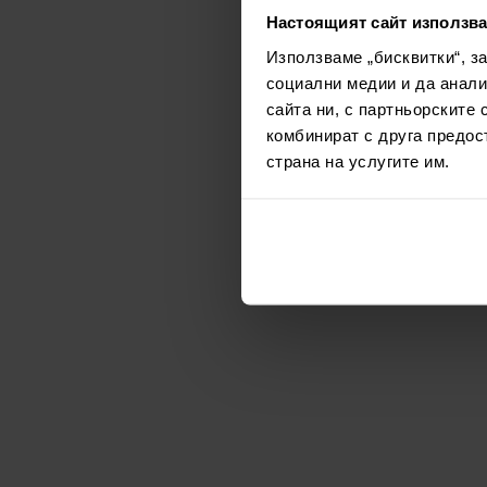
Настоящият сайт използва
Използваме „бисквитки“, з
социални медии и да анали
сайта ни, с партньорските 
комбинират с друга предос
страна на услугите им.