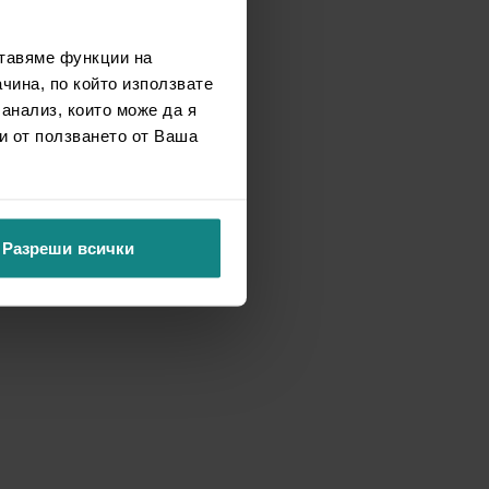
ставяме функции на
чина, по който използвате
 анализ, които може да я
и от ползването от Ваша
Разреши всички