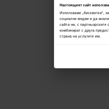
Настоящият сайт използва
Използваме „бисквитки“, з
социални медии и да анали
сайта ни, с партньорските 
комбинират с друга предос
страна на услугите им.