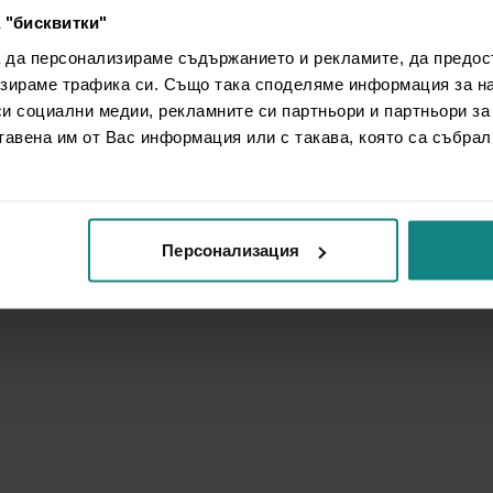
 "бисквитки"
а да персонализираме съдържанието и рекламите, да предо
зираме трафика си. Също така споделяме информация за на
си социални медии, рекламните си партньори и партньори за
тавена им от Вас информация или с такава, която са събрал
Персонализация