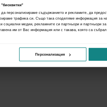
 "бисквитки"
а да персонализираме съдържанието и рекламите, да предо
зираме трафика си. Също така споделяме информация за на
си социални медии, рекламните си партньори и партньори за
тавена им от Вас информация или с такава, която са събрал
Персонализация