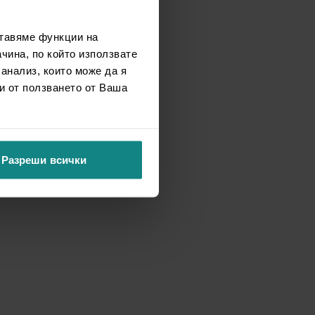
ставяме функции на
чина, по който използвате
 анализ, които може да я
и от ползването от Ваша
Разреши всички