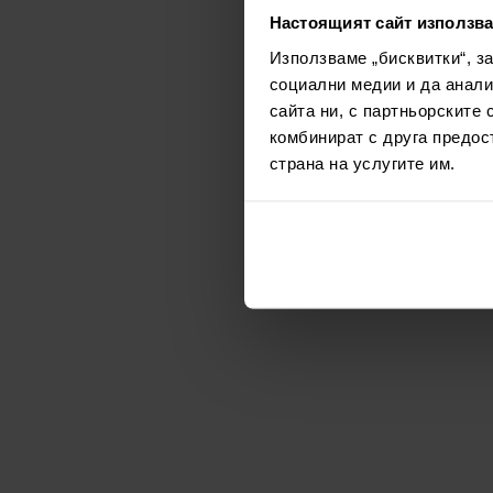
Настоящият сайт използва
Използваме „бисквитки“, з
социални медии и да анали
сайта ни, с партньорските 
комбинират с друга предос
страна на услугите им.