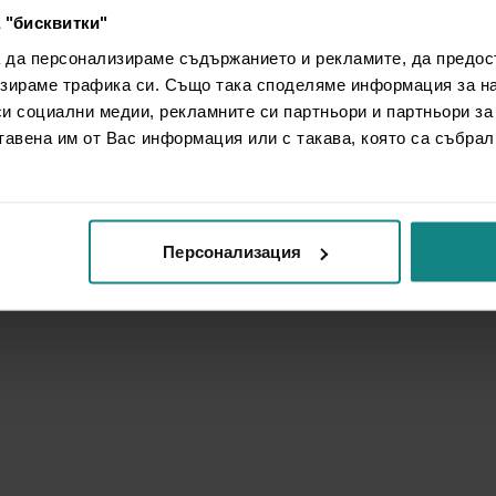
 "бисквитки"
а да персонализираме съдържанието и рекламите, да предо
зираме трафика си. Също така споделяме информация за на
си социални медии, рекламните си партньори и партньори за
тавена им от Вас информация или с такава, която са събрал
Персонализация