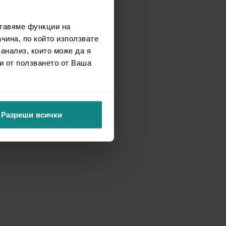
ставяме функции на
чина, по който използвате
 анализ, които може да я
и от ползването от Ваша
Разреши всички