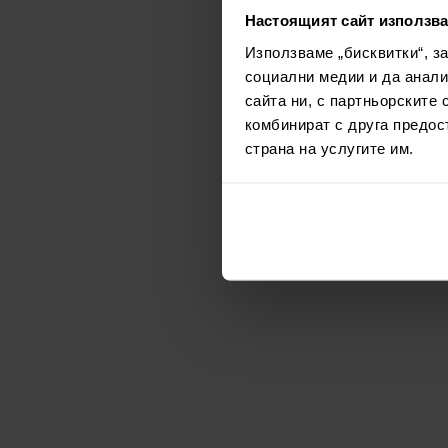
Настоящият сайт използва
Използваме „бисквитки“, з
социални медии и да анали
сайта ни, с партньорските 
комбинират с друга предос
страна на услугите им.