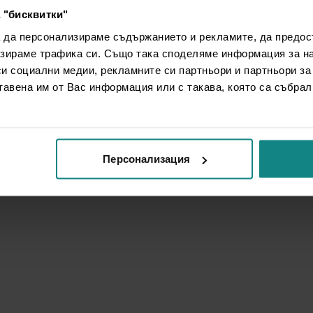
 "бисквитки"
а да персонализираме съдържанието и рекламите, да предо
зираме трафика си. Също така споделяме информация за на
си социални медии, рекламните си партньори и партньори за
тавена им от Вас информация или с такава, която са събрал
Персонализация