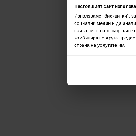
Настоящият сайт използва
Използваме „бисквитки“, з
социални медии и да анали
сайта ни, с партньорските 
комбинират с друга предос
страна на услугите им.