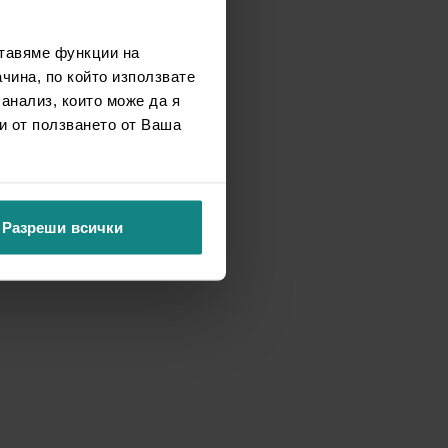
ставяме функции на
чина, по който използвате
 анализ, които може да я
и от ползването от Ваша
Разреши всички