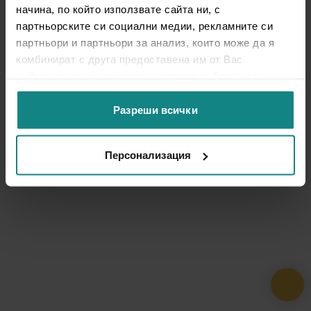
начина, по който използвате сайта ни, с
партньорските си социални медии, рекламните си
партньори и партньори за анализ, които може да я
комбинират с друга предоставена им от Вас
информация или с такава, която са събрали от
ползването от Ваша страна на услугите им.
Разреши всички
Персонализация