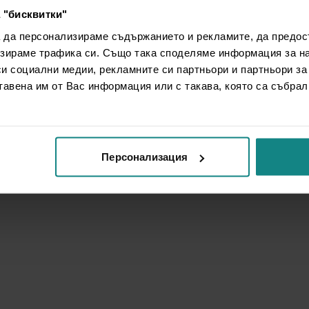
 "бисквитки"
а да персонализираме съдържанието и рекламите, да предо
зираме трафика си. Също така споделяме информация за на
си социални медии, рекламните си партньори и партньори за
тавена им от Вас информация или с такава, която са събрал
Персонализация