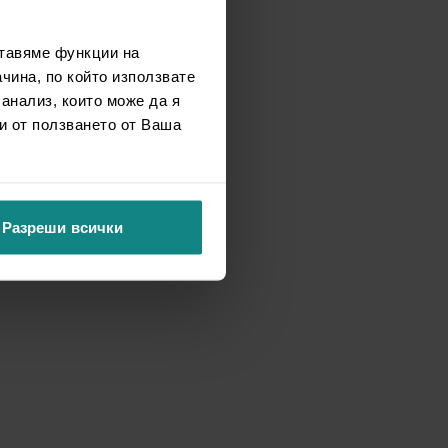
ставяме функции на
чина, по който използвате
 анализ, които може да я
и от ползването от Ваша
Разреши всички