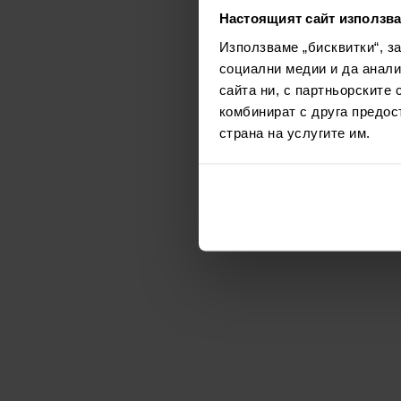
Настоящият сайт използва
Използваме „бисквитки“, з
социални медии и да анали
сайта ни, с партньорските 
комбинират с друга предос
страна на услугите им.