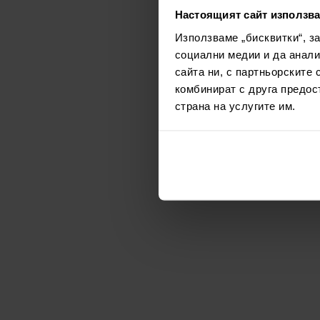
Настоящият сайт използва
Използваме „бисквитки“, з
социални медии и да анали
сайта ни, с партньорските 
комбинират с друга предос
страна на услугите им.