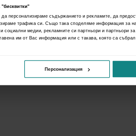
 "бисквитки"
а да персонализираме съдържанието и рекламите, да предо
зираме трафика си. Също така споделяме информация за на
си социални медии, рекламните си партньори и партньори за
тавена им от Вас информация или с такава, която са събрал
Персонализация