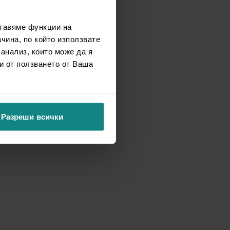
ставяме функции на
чина, по който използвате
 анализ, които може да я
и от ползването от Ваша
Разреши всички