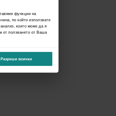
ставяме функции на
чина, по който използвате
 анализ, които може да я
и от ползването от Ваша
Разреши всички