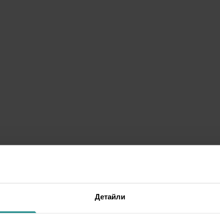
Детайли