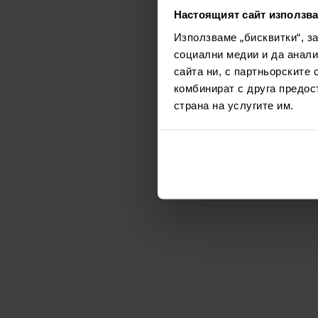
Настоящият сайт използва
Използваме „бисквитки“, з
социални медии и да анали
сайта ни, с партньорските 
комбинират с друга предос
страна на услугите им.