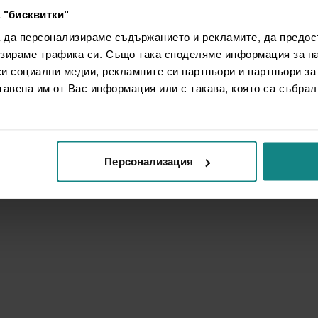
 "бисквитки"
а да персонализираме съдържанието и рекламите, да предо
зираме трафика си. Също така споделяме информация за на
си социални медии, рекламните си партньори и партньори за
тавена им от Вас информация или с такава, която са събрал
Персонализация