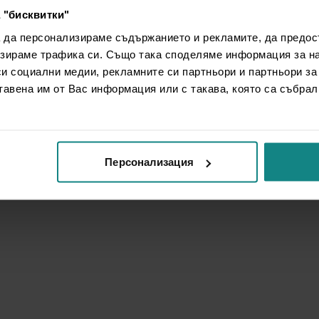
 "бисквитки"
а да персонализираме съдържанието и рекламите, да предо
зираме трафика си. Също така споделяме информация за на
си социални медии, рекламните си партньори и партньори за
тавена им от Вас информация или с такава, която са събрал
Персонализация