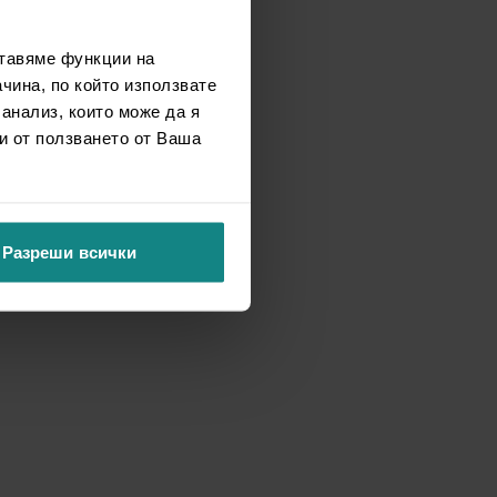
ставяме функции на
чина, по който използвате
 анализ, които може да я
и от ползването от Ваша
Разреши всички