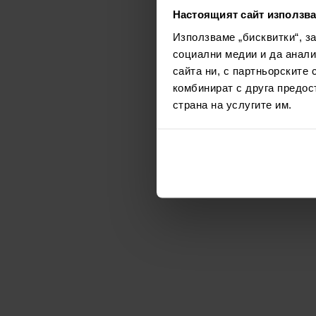
Настоящият сайт използва
Използваме „бисквитки“, з
социални медии и да анали
сайта ни, с партньорските 
комбинират с друга предос
страна на услугите им.