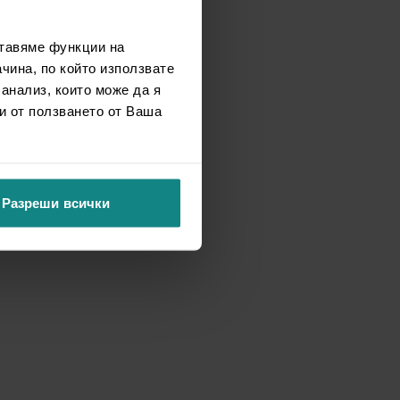
ставяме функции на
чина, по който използвате
 анализ, които може да я
и от ползването от Ваша
Разреши всички