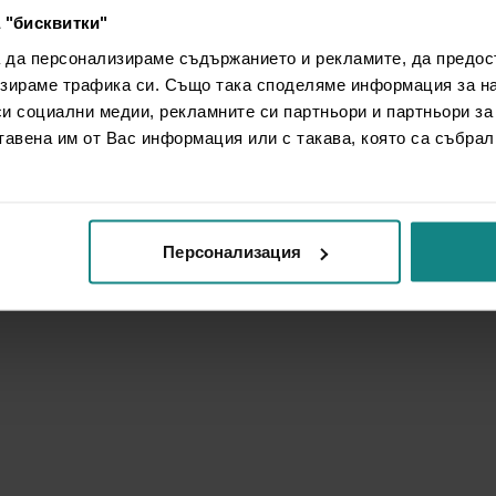
 "бисквитки"
а да персонализираме съдържанието и рекламите, да предо
зираме трафика си. Също така споделяме информация за на
си социални медии, рекламните си партньори и партньори за
тавена им от Вас информация или с такава, която са събрал
Персонализация