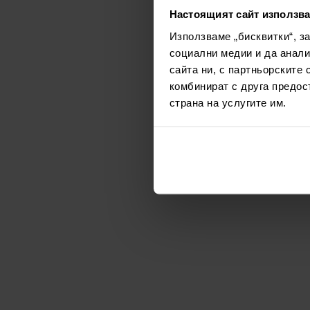
Настоящият сайт използва
Използваме „бисквитки“, з
социални медии и да анали
сайта ни, с партньорските 
комбинират с друга предос
страна на услугите им.