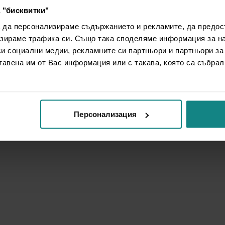
 "бисквитки"
а да персонализираме съдържанието и рекламите, да предо
зираме трафика си. Също така споделяме информация за на
си социални медии, рекламните си партньори и партньори за
тавена им от Вас информация или с такава, която са събрал
Персонализация