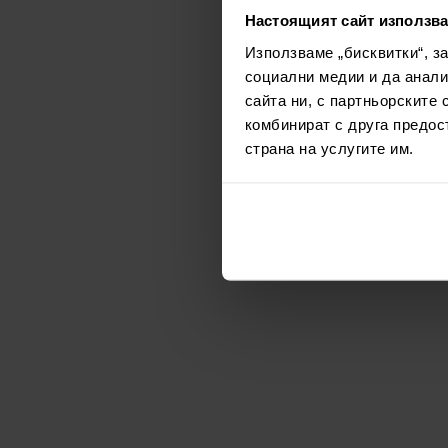
Настоящият сайт използва
Използваме „бисквитки“, з
социални медии и да анали
сайта ни, с партньорските 
комбинират с друга предос
страна на услугите им.