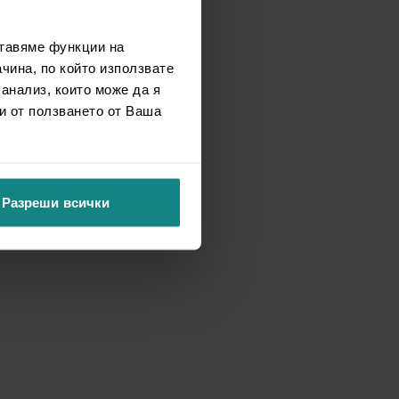
ставяме функции на
чина, по който използвате
 анализ, които може да я
и от ползването от Ваша
Разреши всички