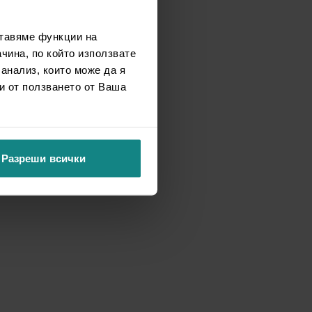
ставяме функции на
чина, по който използвате
 анализ, които може да я
и от ползването от Ваша
Разреши всички