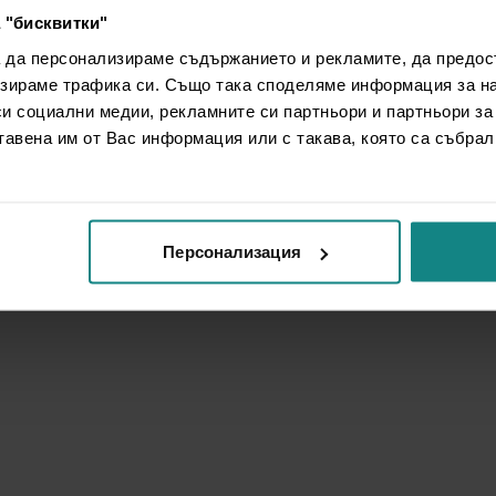
 "бисквитки"
а да персонализираме съдържанието и рекламите, да предо
зираме трафика си. Също така споделяме информация за на
си социални медии, рекламните си партньори и партньори за
тавена им от Вас информация или с такава, която са събрал
Персонализация