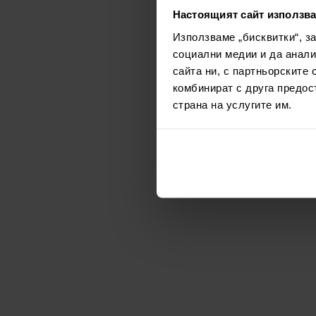
Настоящият сайт използва
Използваме „бисквитки“, з
социални медии и да анали
сайта ни, с партньорските 
комбинират с друга предос
страна на услугите им.