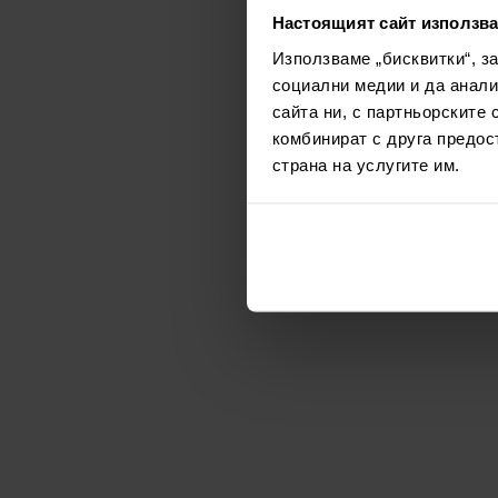
Настоящият сайт използва
Използваме „бисквитки“, з
социални медии и да анали
сайта ни, с партньорските 
комбинират с друга предос
страна на услугите им.