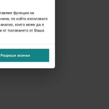
ставяме функции на
чина, по който използвате
 анализ, които може да я
и от ползването от Ваша
Разреши всички