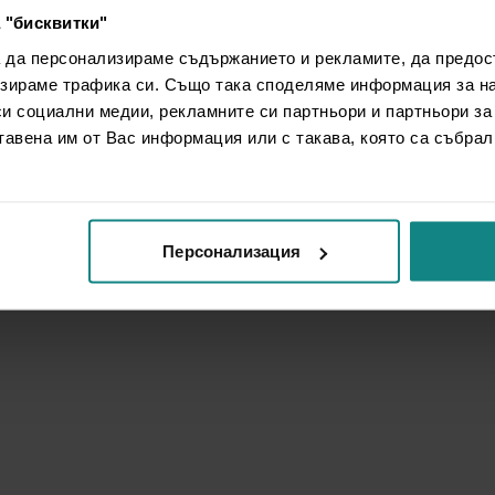
 "бисквитки"
а да персонализираме съдържанието и рекламите, да предо
зираме трафика си. Също така споделяме информация за на
си социални медии, рекламните си партньори и партньори за
тавена им от Вас информация или с такава, която са събрал
Персонализация